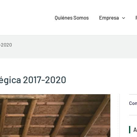
Quiénes Somos
Empresa
7-2020
tégica 2017-2020
Com
A