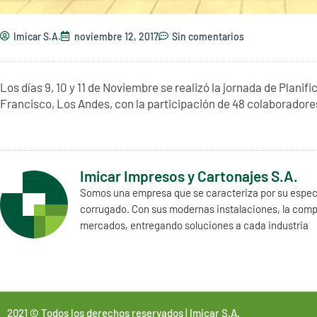
Imicar S.A.
noviembre 12, 2017
Sin comentarios
Los días 9, 10 y 11 de Noviembre se realizó la jornada de Plan
Francisco, Los Andes, con la participación de 48 colaboradore
Imicar Impresos y Cartonajes S.A.
Somos una empresa que se caracteriza por su especi
corrugado. Con sus modernas instalaciones, la comp
mercados, entregando soluciones a cada industria
2021 © Todos los derechos reservados | Imicar S.A.