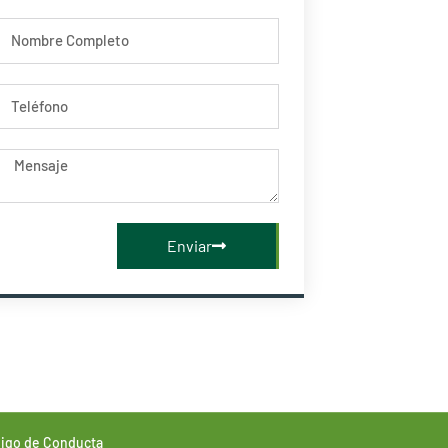
Nombre
Telefono
Mensaje
Enviar
igo de Conducta