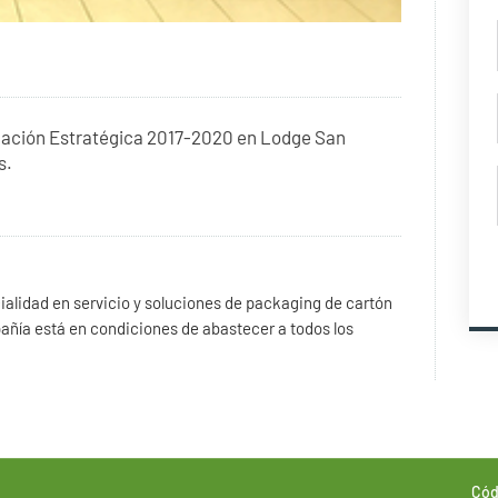
ificación Estratégica 2017-2020 en Lodge San
s.
alidad en servicio y soluciones de packaging de cartón
añía está en condiciones de abastecer a todos los
Cód