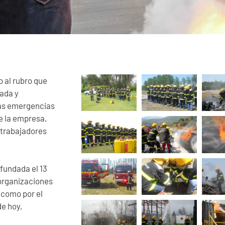
o al rubro que
nada y
as emergencias
e la empresa,
 trabajadores
fundada el 13
 organizaciones
 como por el
de hoy,