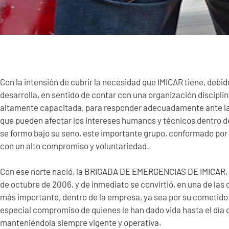
Con la intensión de cubrir la necesidad que IMICAR tiene, debid
desarrolla, en sentido de contar con una organización discipli
altamente capacitada, para responder adecuadamente ante l
que pueden afectar los intereses humanos y técnicos dentro d
se formo bajo su seno, este importante grupo, conformado por
con un alto compromiso y voluntariedad.
Con ese norte nació, la BRIGADA DE EMERGENCIAS DE IMICAR, 
de octubre de 2006, y de inmediato se convirtió, en una de las
más importante, dentro de la empresa, ya sea por su cometido
especial compromiso de quienes le han dado vida hasta el día 
manteniéndola siempre vigente y operativa.