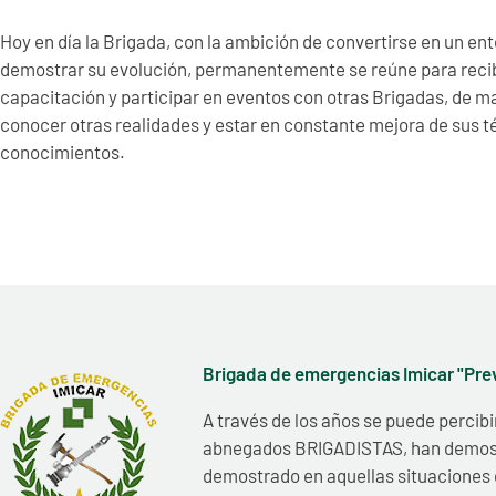
Hoy en día la Brigada, con la ambición de convertirse en un en
demostrar su evolución, permanentemente se reúne para recib
capacitación y participar en eventos con otras Brigadas, de m
conocer otras realidades y estar en constante mejora de sus t
conocimientos.
Brigada de emergencias Imicar "Pre
A través de los años se puede percib
abnegados BRIGADISTAS, han demostra
demostrado en aquellas situaciones 