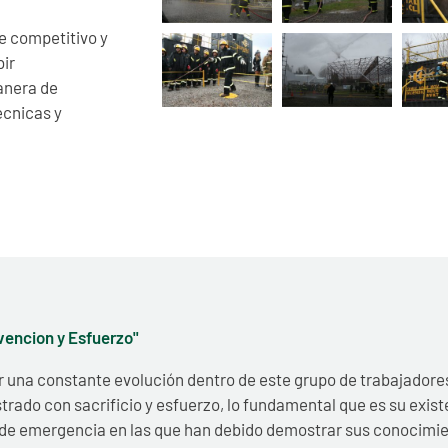
te competitivo y
ir
anera de
écnicas y
vencion y Esfuerzo"
ir una constante evolución dentro de este grupo de trabajadore
do con sacrificio y esfuerzo, lo fundamental que es su existe
de emergencia en las que han debido demostrar sus conocimien