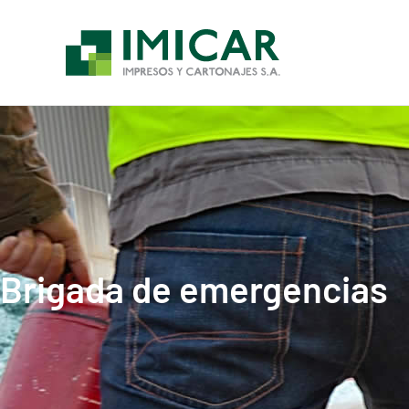
Ir
al
contenido
Brigada de emergencias