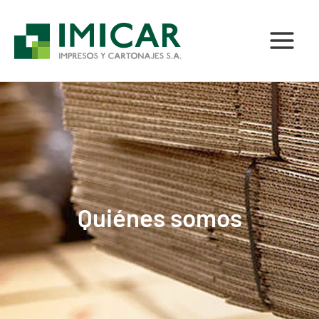
Ir
al
contenido
Quiénes somos