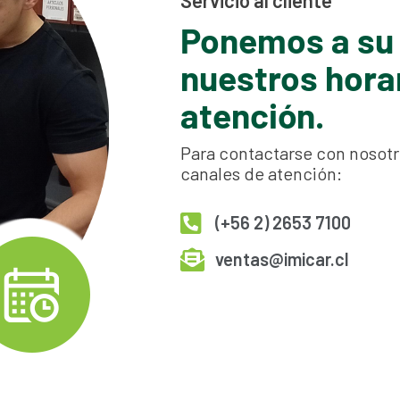
Ponemos a su 
nuestros hora
atención.
Para contactarse con nosotr
canales de atención:
(+56 2) 2653 7100
ventas@imicar.cl