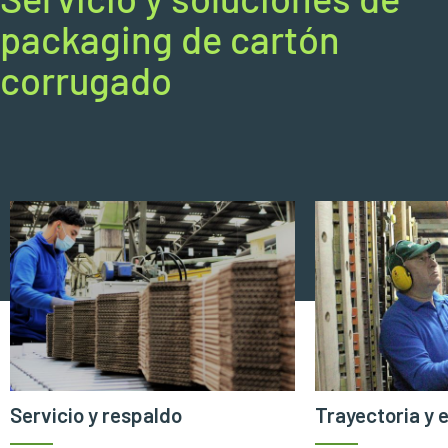
packaging de cartón
corrugado
Servicio y respaldo
Trayectoria y 