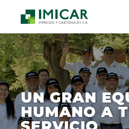
Ir
al
contenido
UN GRAN EQ
HUMANO A 
SERVICIO