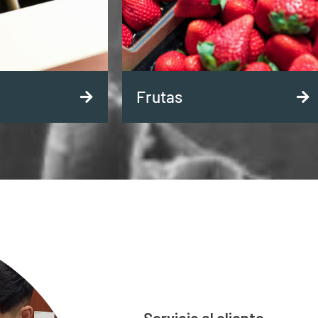
Frutas
Servicio al cliente