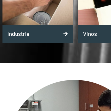
Industria
Vinos