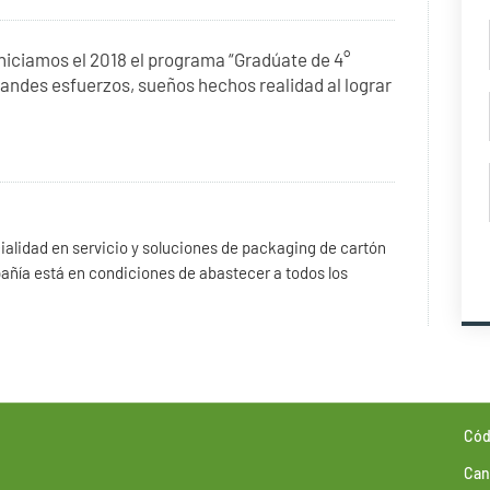
niciamos el 2018 el programa “Gradúate de 4°
andes esfuerzos, sueños hechos realidad al lograr
alidad en servicio y soluciones de packaging de cartón
añía está en condiciones de abastecer a todos los
Cód
Can