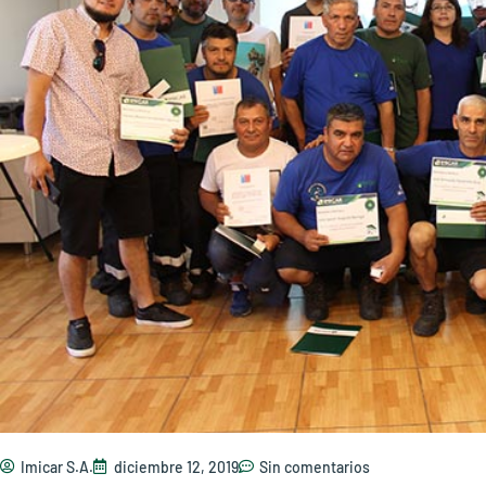
Imicar S.A.
diciembre 12, 2019
Sin comentarios