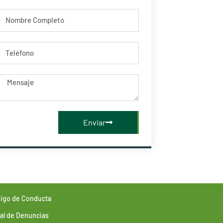
Nombre
Telefono
Mensaje
Enviar
igo de Conducta
al de Denuncias