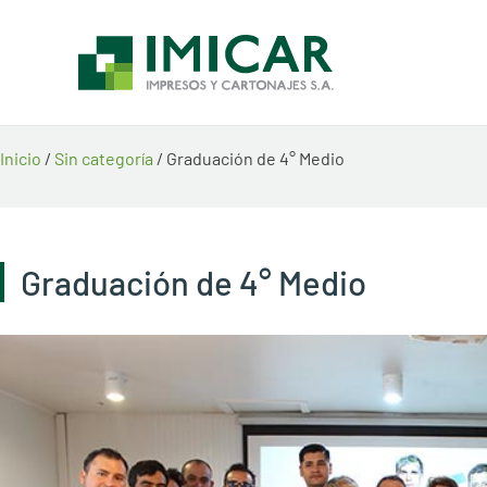
Ir
al
contenido
Inicio
/
Sin categoría
/ Graduación de 4° Medio
Graduación de 4° Medio