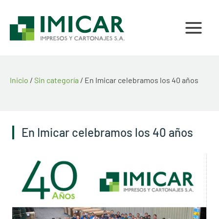
Ir
al
contenido
Inicio
/
Sin categoría
/ En Imicar celebramos los 40 años
En Imicar celebramos los 40 años