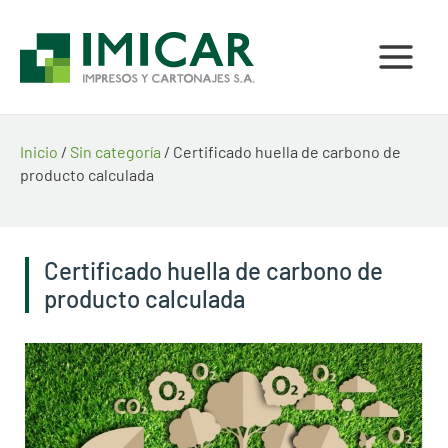
Ir
al
contenido
Inicio
/
Sin categoría
/ Certificado huella de carbono de
producto calculada
Certificado huella de carbono de
producto calculada