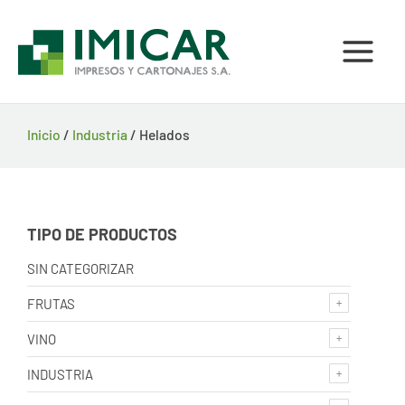
Ir
al
contenido
Inicio
/
Industria
/ Helados
TIPO DE PRODUCTOS
SIN CATEGORIZAR
FRUTAS
VINO
INDUSTRIA