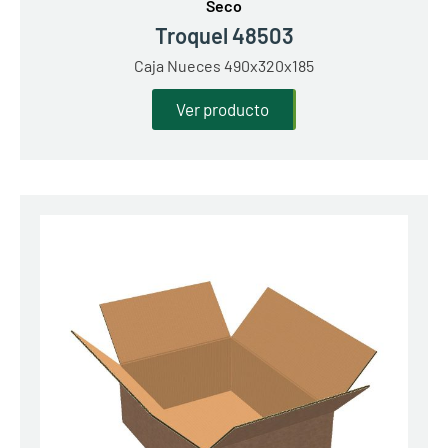
Seco
Troquel 48503
Caja Nueces 490x320x185
Ver producto