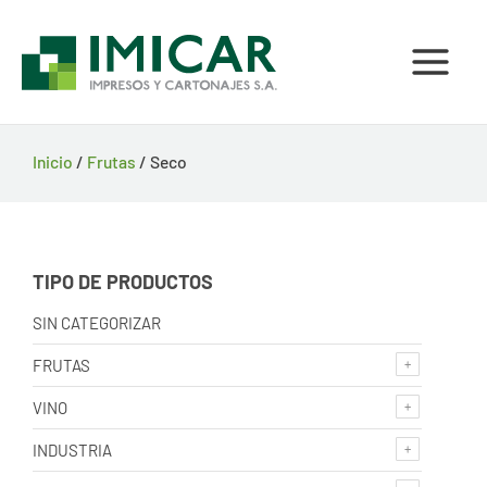
Ir
al
contenido
Inicio
/
Frutas
/ Seco
TIPO DE PRODUCTOS
SIN CATEGORIZAR
FRUTAS
VINO
INDUSTRIA