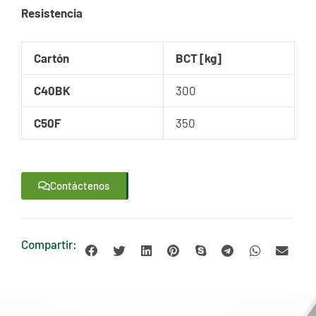
Resistencia
Cartón
BCT [kg]
C40BK
300
C50F
350
Contáctenos
Compartir: