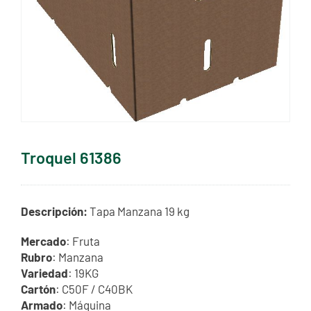
Troquel 61386
Descripción:
Tapa Manzana 19 kg
Mercado
: Fruta
Rubro
: Manzana
Variedad
: 19KG
Cartón
: C50F / C40BK
Armado
: Máquina