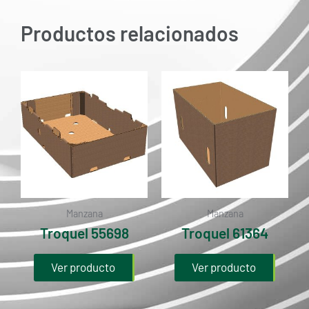
Productos relacionados
Manzana
Manzana
Troquel 55698
Troquel 61364
Ver producto
Ver producto