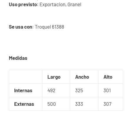
Uso previsto
: Exportacion, Granel
Se usa con
: Troquel 61388
Medidas
Largo
Ancho
Alto
Internas
492
325
301
Externas
500
333
307