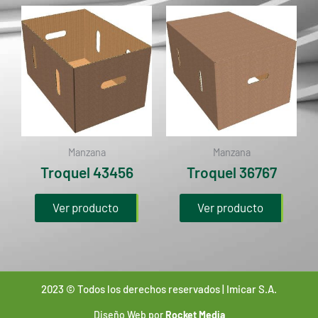
Manzana
Manzana
Troquel 43456
Troquel 36767
Ver producto
Ver producto
2023 © Todos los derechos reservados | Imicar S.A.
Diseño Web por
Rocket Media