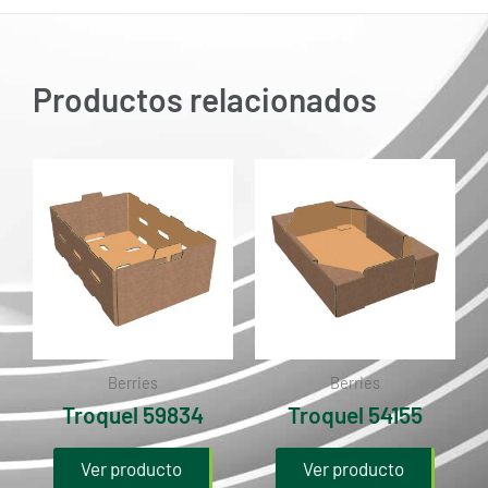
Productos relacionados
Berries
Berries
Troquel 59834
Troquel 54155
Ver producto
Ver producto