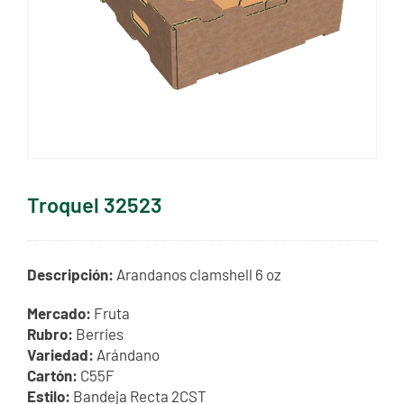
Troquel 32523
Descripción:
Arandanos clamshell 6 oz
Mercado:
Fruta
Rubro:
Berries
Variedad:
Arándano
Cartón:
C55F
Estilo:
Bandeja Recta 2CST