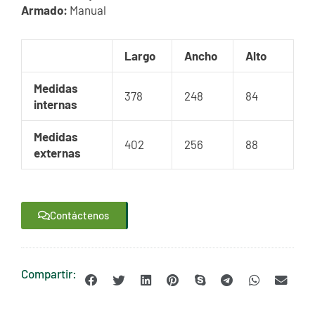
Armado:
Manual
Largo
Ancho
Alto
Medidas
378
248
84
internas
Medidas
402
256
88
externas
Contáctenos
Compartir: