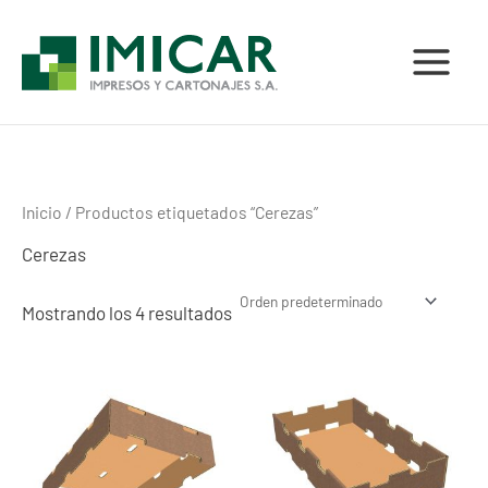
Ir
al
contenido
Inicio
/ Productos etiquetados “Cerezas”
Cerezas
Mostrando los 4 resultados